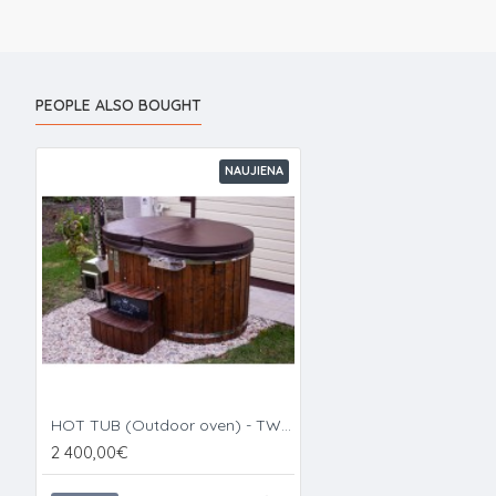
PEOPLE ALSO BOUGHT
NAUJIENA
HOT TUB (Outdoor oven) - TWO PERSON
2 400,00€