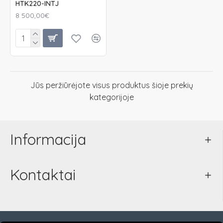
HTK220-INTJ
8 500,00€
Jūs peržiūrėjote visus produktus šioje prekių
kategorijoje
Informacija
Kontaktai