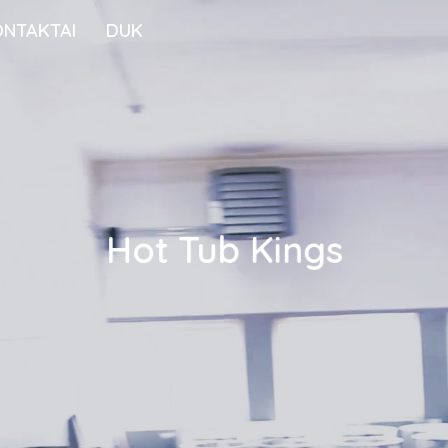
ONTAKTAI
DUK
Hot Tub Kings