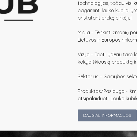
technologijas, tačiau visi k
pagaminti lauko kubilai yr
pristatant prekę pirkėjui.
Misija – Tenkinti žmonių por
Lietuvos ir Europos rinkom
Vizija – Tapti lyderiu tarp 
kokybiškiausią produktą ir
Sektorius – Gamybos sekt
Produktas/Paslauga - Išma
atsipalaiduoti. Lauko kubil
DAUGIAU INFORMACIJOS