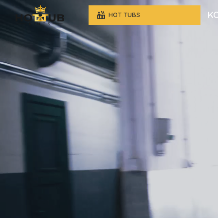
K
HOT TUBS