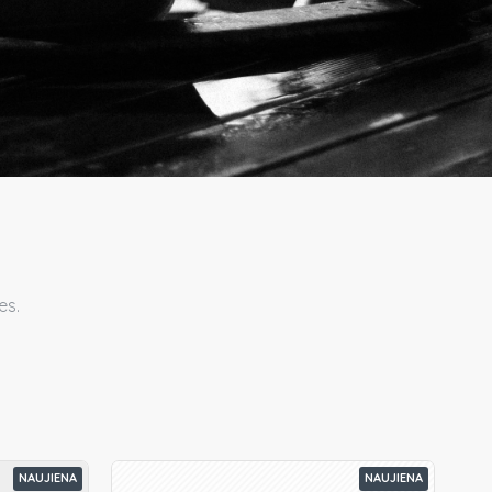
es.
NAUJIENA
NAUJIENA