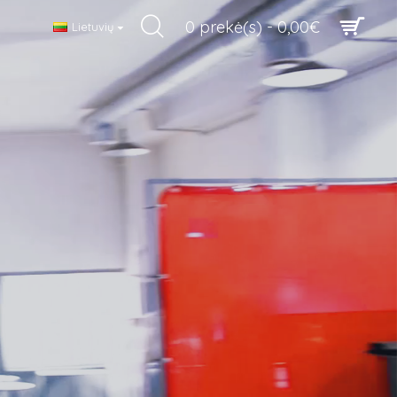
0 prekė(s) - 0,00€
Lietuvių