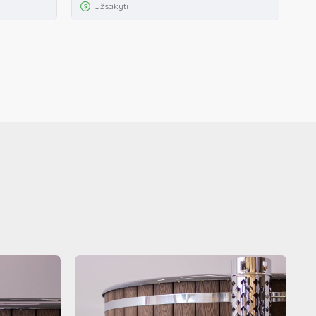
Užsakyti