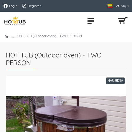
Login
Register
Lietuvių
HOT TUB (Outdoor oven) - TWO PERSON
HOT TUB (Outdoor oven) - TWO
PERSON
NAUJIENA