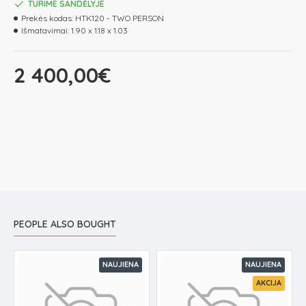
TURIME SANDĖLYJE
Prekės kodas:
HTK120 - TWO PERSON
Išmatavimai:
1.90 x 1.18 x 1.03
2 400,00€
PEOPLE ALSO BOUGHT
NAUJIENA
NAUJIENA
AKCIJA