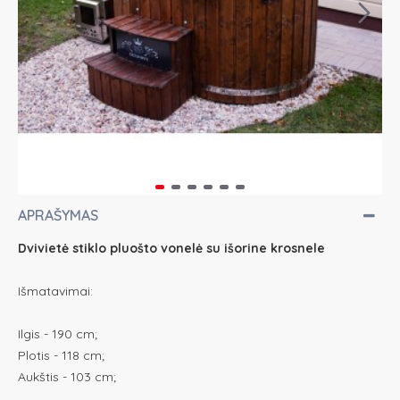
APRAŠYMAS
Dvivietė stiklo pluošto vonelė su išorine krosnele
Išmatavimai:
Ilgis - 190 cm;
Plotis - 118 cm;
Aukštis - 103 cm;