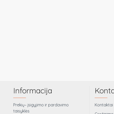
Informacija
Konta
Prekių– įsigyjimo ir pardavimo
Kontaktai
taisyklės