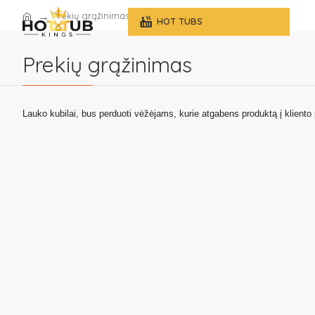
Prekių grąžinimas
K
HOT TUBS
Prekių grąžinimas
Lauko kubilai, bus perduoti vėžėjams, kurie atgabens produktą į kliento 