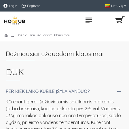
Login
Register
Lietuvių
Dažniausiai užduodami klausimai
Dažniausiai užduodami klausimai
DUK
PER KIEK LAIKO KUBILE ĮŠYLA VANDUO?
Kūrenant gerai išdžiovintomis smulkiomis malkomis
(arba briketais), kubilas prikaista per 2-5 val. Vandens
užšylimo laikas priklauso nuo oro temperatūros, kubilo
dydžio, prileisto vandens temperatūros. Kūrenant